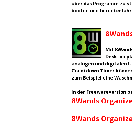
über das Programm zu st
booten und herunterfahr
8Wands
Mit 8Wands
Desktop pl
analogen und digitalen U
Countdown Timer können S
zum Beispiel eine Waschma
In der Freewareversion b
8Wands Organize
8Wands Organize