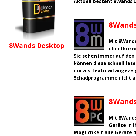
Aktuell besteht 8Wands 
8Wands
Mit 8Wands
8Wands Desktop
über Ihre 
Sie sehen immer auf den 
können diese schnell les
nur als Textmail angezei
Schadprogramme nicht a
8Wands
Mit 8Wands
Geräte in 
Möglichkeit alle Geräte