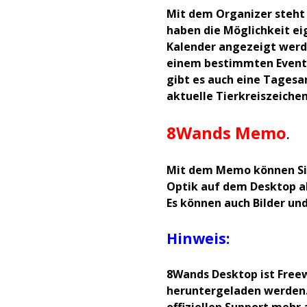
Mit dem Organizer steht 
haben die Möglichkeit ei
Kalender angezeigt werd
einem bestimmten Event 
gibt es auch eine Tagesa
aktuelle Tierkreiszeiche
8Wands Memo
.
Mit dem Memo können Sie 
Optik auf dem Desktop ab
Es können auch Bilder un
Hinweis:
8Wands Desktop
ist Free
heruntergeladen werde