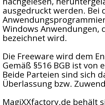
nachgelesen, heruntergel
ausgedruckt werden. Bei 
Anwendungsprogrammieru
Windows Anwendungen, di
bezeichnet wird.
Die Freeware wird dem En
Gemäß §516 BGB ist von 
Beide Parteien sind sich d
Überlassung bzw. Zuwendu
MagiXXfactory.de behält si