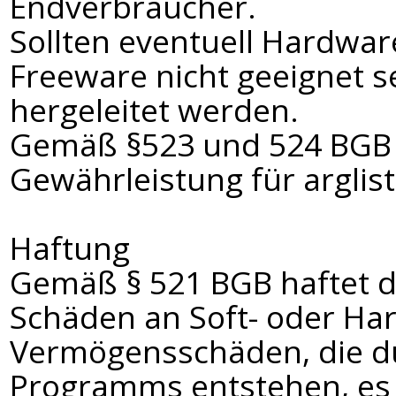
Endverbraucher.
Sollten eventuell Hardwar
Freeware nicht geeignet s
hergeleitet werden.
Gemäß §523 und 524 BGB 
Gewährleistung für arglis
Haftung
Gemäß § 521 BGB haftet de
Schäden an Soft- oder Ha
Vermögensschäden, die d
Programms entstehen, es 