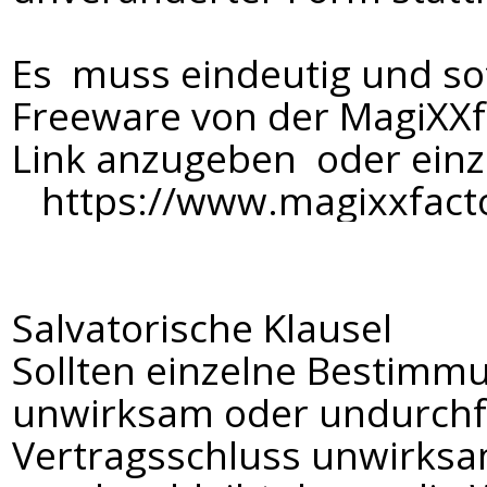
Es muss eindeutig und sof
Freeware von der MagiXXfa
Link anzugeben oder ein
https://www.magixxfact
Salvatorische Klausel
Sollten einzelne Bestimm
unwirksam oder undurchf
Vertragsschluss unwirks