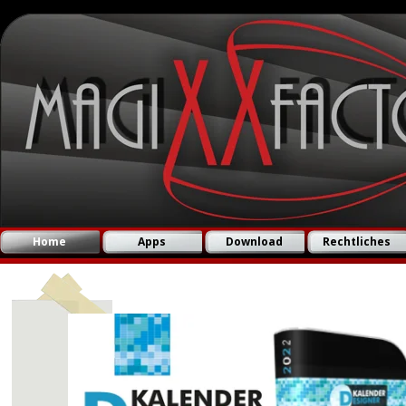
Direkt zum Seiteninhalt
Home
Apps
Download
Rechtliches
▼